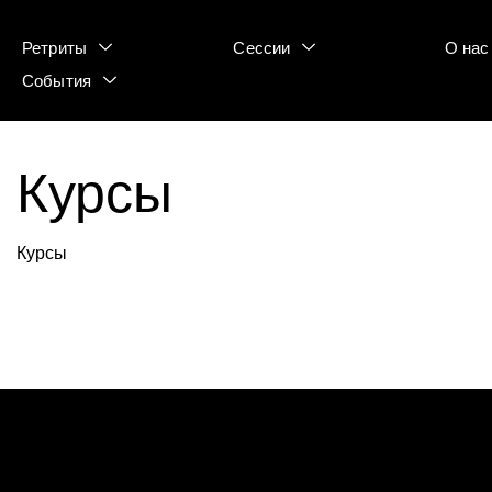
Ретриты
Сессии
О нас
События
Курсы
Курсы