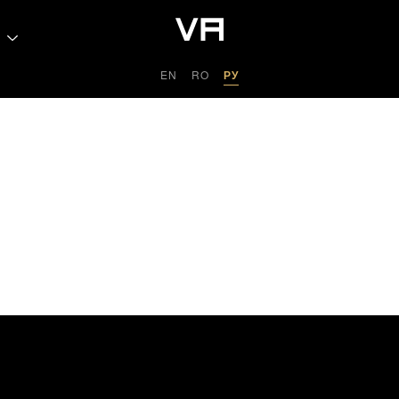
EN
RO
РУ