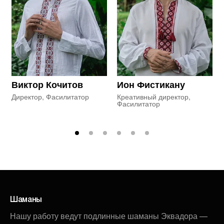
Виктор Кочитов
Ион Фистикану
Директор, Фасилитатор
Креативный директор,
Фасилитатор
Шаманы
Нашу работу ведут подлинные шаманы Эквадора —