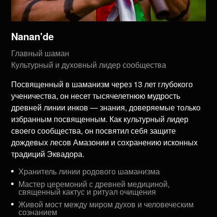
Nanan'de
Главный шаман
Культурный и духовный лидер сообщества
Посвященный в шаманизм через 13 лет глубокого
ученичества, он несет тысячелетнюю мудрость
древней линии инков — знания, доверяемые только
избранным посвященным. Как культурный лидер
своего сообщества, он посвятил себя защите
дождевых лесов Амазонии и сохранению исконных
традиций Эквадора.
Хранитель линии родового шаманизма
Мастер церемоний с древней медициной,
священный кактус и ритуал очищения
Живой мост между миром духов и человеческим
сознанием