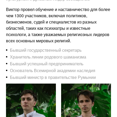
Виктор провел обучение и наставничество для более
чем 1300 участников, включая политиков,
бизнесменов, судей и специалистов из разных
областей, таких как психиатры и известные
психологи, а также уважаемых религиозных лидеров
всех основных мировых религий.
Бывший государственный секретарь
Хранитель линии родового шаманизма
Бывший успешный предприниматель
Основатель Всемирной академии наследия
Бывший министр в правительстве Румынии