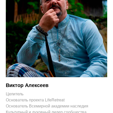
Виктор Алексеев
Целитель
Основатель проекта LifeRetreat
Основатель Всемирной академии наследия
Культурный и духовный лидер сообщества