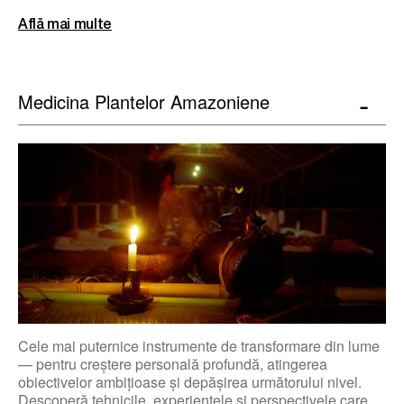
Află mai multe
Medicina Plantelor Amazoniene
Cele mai puternice instrumente de transformare din lume
— pentru creștere personală profundă, atingerea
obiectivelor ambițioase și depășirea următorului nivel.
Descoperă tehnicile, experiențele și perspectivele care