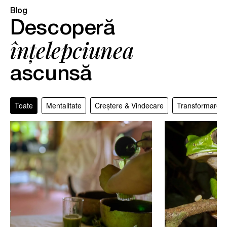
Blog
Descoperă
înțelepciunea
ascunsă
Toate
Mentalitate
Creștere & Vindecare
Transformare