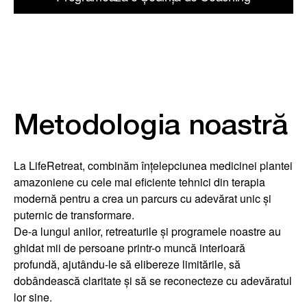
Metodologia noastră
La LifeRetreat, combinăm înțelepciunea medicinei plantei
amazoniene cu cele mai eficiente tehnici din terapia
modernă pentru a crea un parcurs cu adevărat unic și
puternic de transformare.
De-a lungul anilor, retreaturile și programele noastre au
ghidat mii de persoane printr-o muncă interioară
profundă, ajutându-le să elibereze limitările, să
dobândească claritate și să se reconecteze cu adevăratul
lor sine.