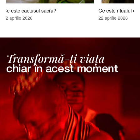
Ce este cactusul sacru?
Ce este ritualul de
22 aprilie 2026
22 aprilie 2026
Transformă-ți viața
chiar în acest moment