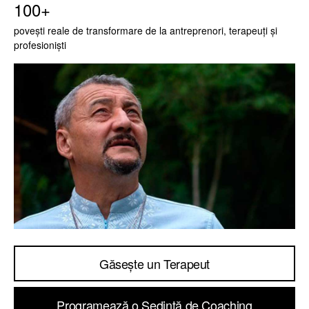
100+
povești reale de transformare de la antreprenori, terapeuți și
profesioniști
Găsește un Terapeut
Programează o Ședință de Coaching