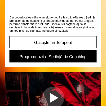
Descoperă calea către o versiune nouă a ta cu LifeRetreat. Ședințe
profesionale de coaching și terapie individuală pentru cei pregătiți
pentru o transformare profundă. Specialiștii noștri te ajută să
depășești blocajele interioare, să-ți resetezi mentalitatea și să atingi
un nou nivel de claritate, încredere și rezultate.
Găsește un Terapeut
Programează o Ședință de Coaching