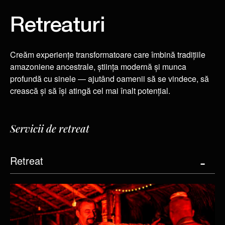
Retreaturi
Creăm experiențe transformatoare care îmbină tradițiile
amazoniene ancestrale, știința modernă și munca
profundă cu sinele — ajutând oamenii să se vindece, să
crească și să își atingă cel mai înalt potențial.
Servicii de retreat
Retreat