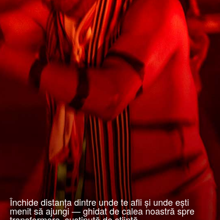
Închide distanța dintre unde te afli și unde ești
menit să ajungi — ghidat de calea noastră spre
transformare, susținută de știință.